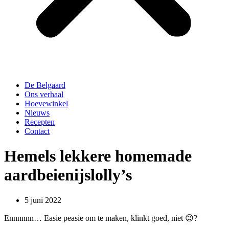
De Belgaard
Ons verhaal
Hoevewinkel
Nieuws
Recepten
Contact
Hemels lekkere homemade
aardbeienijslolly’s
5 juni 2022
Ennnnnn… Easie peasie om te maken, klinkt goed, niet 😉?