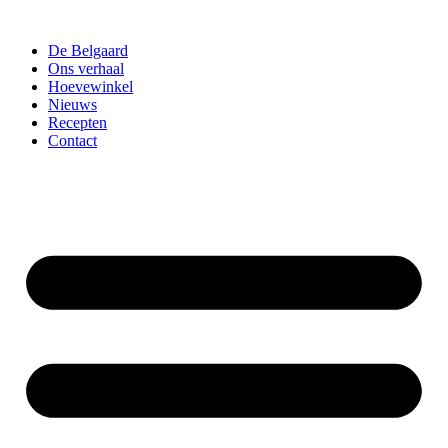
Ga
naar
De Belgaard
de
Ons verhaal
inhoud
Hoevewinkel
Nieuws
Recepten
Contact