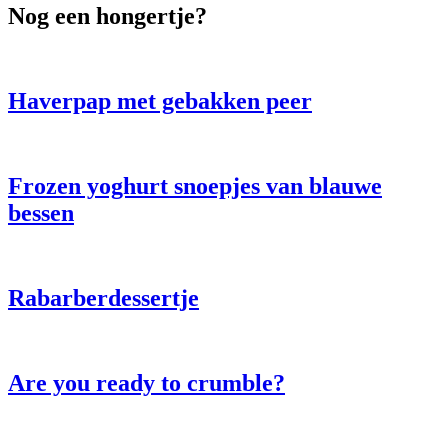
Nog een hongertje?
Haverpap met gebakken peer
Frozen yoghurt snoepjes van blauwe
bessen
Rabarberdessertje
Are you ready to crumble?